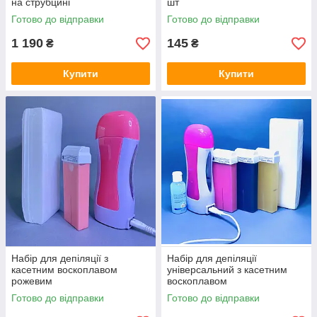
на струбцині
шт
Готово до відправки
Готово до відправки
1 190
145
₴
₴
Купити
Купити
Набір для депіляції з
Набір для депіляції
касетним воскоплавом
універсальний з касетним
рожевим
воскоплавом
Готово до відправки
Готово до відправки