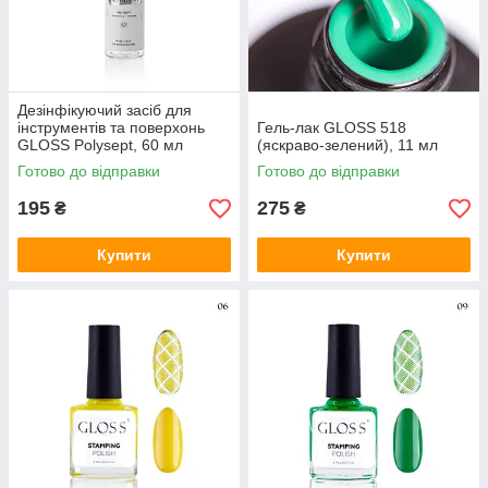
Дезінфікуючий засіб для
інструментів та поверхонь
Гель-лак GLOSS 518
GLOSS Polysept, 60 мл
(яскраво-зелений), 11 мл
Готово до відправки
Готово до відправки
195
275
₴
₴
Купити
Купити