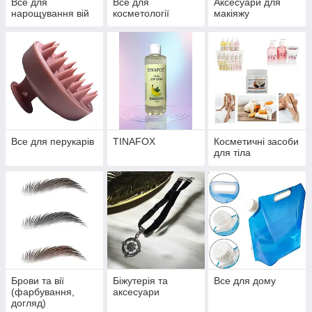
Все для
Все для
Аксесуари для
нарощування вій
косметології
макіяжу
Все для перукарів
TINAFOX
Косметичні засоби
для тіла
Брови та вії
Біжутерія та
Все для дому
(фарбування,
аксесуари
догляд)