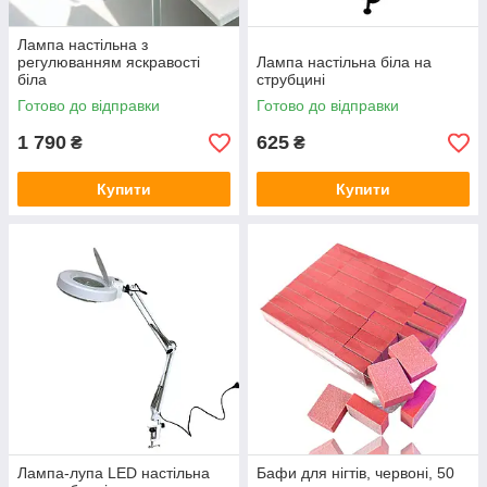
Лампа настільна з
регулюванням яскравості
Лампа настільна біла на
біла
струбцині
Готово до відправки
Готово до відправки
1 790
625
₴
₴
Купити
Купити
Лампа-лупа LED настільна
Бафи для нігтів, червоні, 50