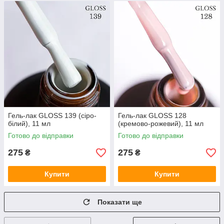
Гель-лак GLOSS 139 (сіро-
Гель-лак GLOSS 128
білий), 11 мл
(кремово-рожевий), 11 мл
Готово до відправки
Готово до відправки
275
275
₴
₴
Купити
Купити
Показати ще