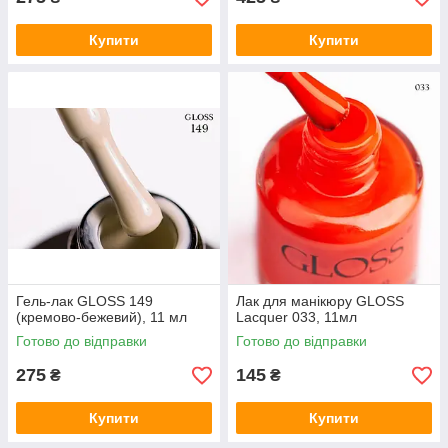
Купити
Купити
Гель-лак GLOSS 149
Лак для манікюру GLOSS
(кремово-бежевий), 11 мл
Lacquer 033, 11мл
Готово до відправки
Готово до відправки
275
145
₴
₴
Купити
Купити