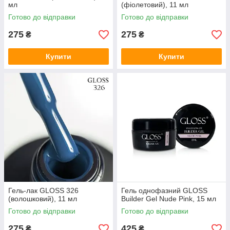
мл
(фіолетовий), 11 мл
Готово до відправки
Готово до відправки
275
275
₴
₴
Купити
Купити
Гель-лак GLOSS 326
Гель однофазний GLOSS
(волошковий), 11 мл
Builder Gel Nude Pink, 15 мл
Готово до відправки
Готово до відправки
275
425
₴
₴