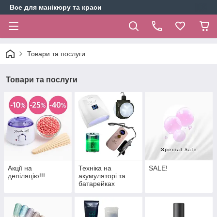
Все для манікюру та краси
Товари та послуги
Товари та послуги
Акції на
Техніка на
SALE!
депіляцію!!!
акумуляторі та
батарейках