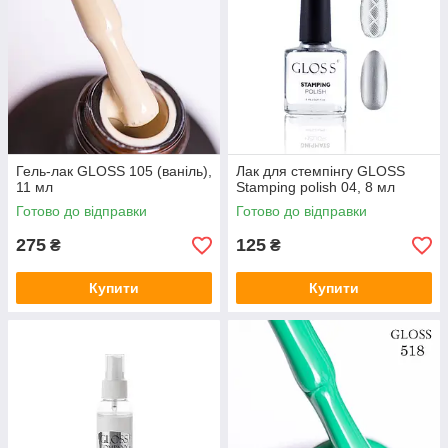
Гель-лак GLOSS 105 (ваніль),
Лак для стемпінгу GLOSS
11 мл
Stamping polish 04, 8 мл
Готово до відправки
Готово до відправки
275
125
₴
₴
Купити
Купити