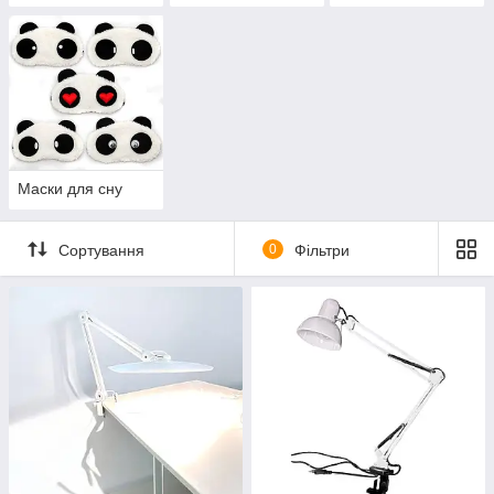
Маски для сну
Сортування
0
Фільтри