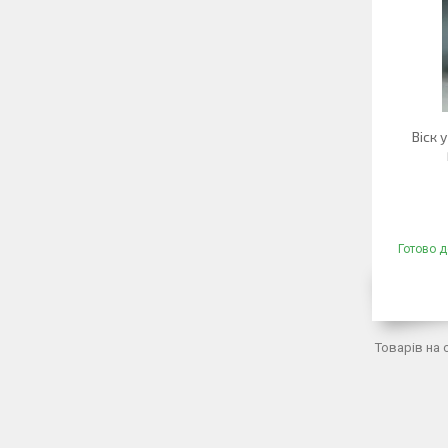
Віск 
Готово д