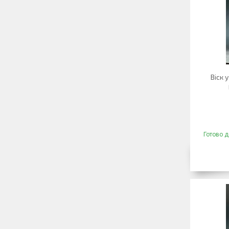
Віск 
Готово д