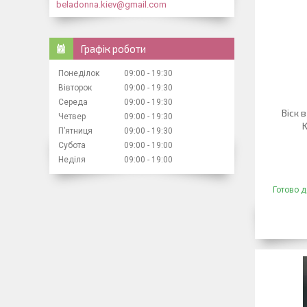
beladonna.kiev@gmail.com
Графік роботи
Понеділок
09:00
19:30
Вівторок
09:00
19:30
Середа
09:00
19:30
Віск 
Четвер
09:00
19:30
Пʼятниця
09:00
19:30
Субота
09:00
19:00
Неділя
09:00
19:00
Готово д