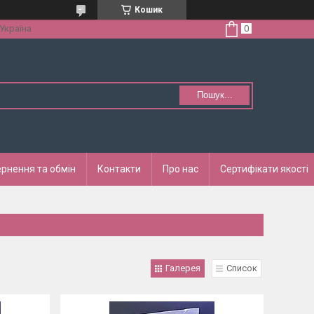
Кошик
 Україна
Пошук...
рнення та обмін
Контакти
Про нас
Сертифікати якості
Галерея
Список