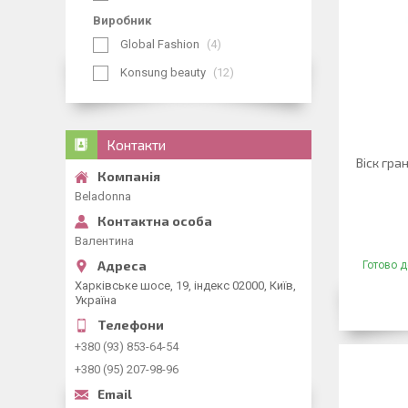
Виробник
Global Fashion
4
Konsung beauty
12
Контакти
Віск гра
Beladonna
Валентина
Готово д
Харківське шосе, 19, індекс 02000, Київ,
Україна
+380 (93) 853-64-54
+380 (95) 207-98-96