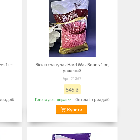
s 1 кг,
Віск в гранулах Hard Wax Beans 1 кг,
рожевий
21367
545 ₴
 роздріб
Оптом і в роздріб
Готово до відправки
Купити