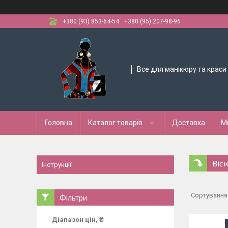
+380 (93) 853-64-54
+380 (95) 207-98-96
Все для манікюру та краси
Головна
Каталог товарів
Доставка
М
Віск
Інструкції
Фільтри
Діапазон цін, ₴