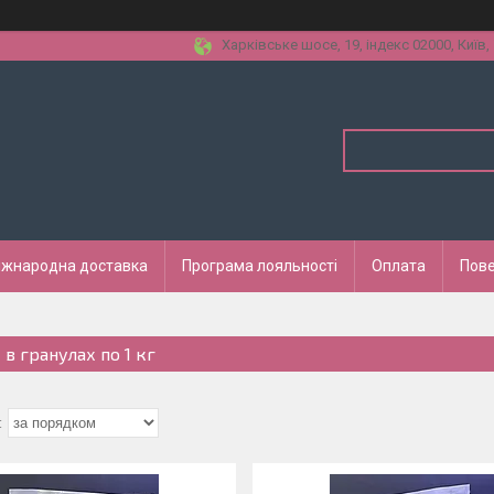
Харківське шосе, 19, індекс 02000, Київ,
іжнародна доставка
Програма лояльності
Оплата
Пове
 в гранулах по 1 кг