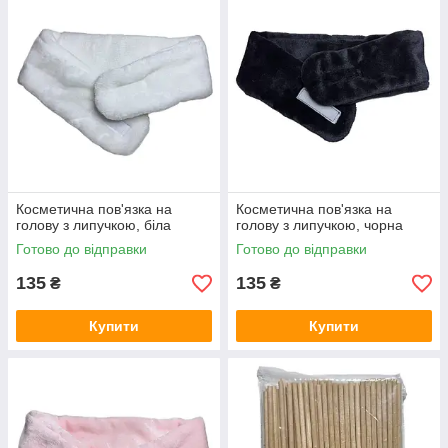
Косметична пов'язка на
Косметична пов'язка на
голову з липучкою, біла
голову з липучкою, чорна
Готово до відправки
Готово до відправки
135
135
₴
₴
Купити
Купити