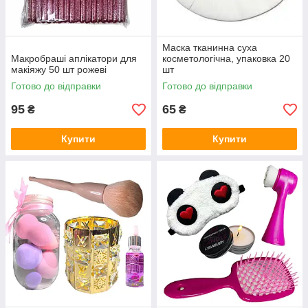
Маска тканинна суха
Макробраші аплікатори для
косметологічна, упаковка 20
макіяжу 50 шт рожеві
шт
Готово до відправки
Готово до відправки
95
65
₴
₴
Купити
Купити