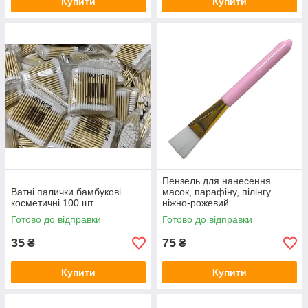
Купити
Купити
Пензель для нанесення
Ватні палички бамбукові
масок, парафіну, пілінгу
косметичні 100 шт
ніжно-рожевий
Готово до відправки
Готово до відправки
35
75
₴
₴
Купити
Купити