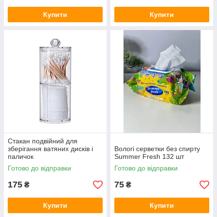
Купити
Купити
Стакан подвійний для
зберігання ватяних дисків і
Вологі серветки без спирту
паличок
Summer Fresh 132 шт
Готово до відправки
Готово до відправки
175
75
₴
₴
Купити
Купити