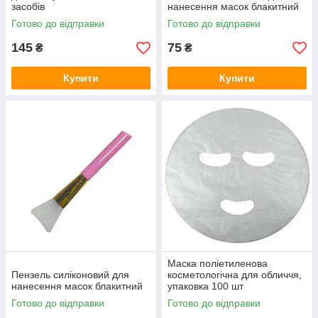
засобів
нанесення масок блакитний
Готово до відправки
Готово до відправки
145
75
₴
₴
Купити
Купити
Маска поліетиленова
Пензель силіконовий для
косметологічна для обличчя,
нанесення масок блакитний
упаковка 100 шт
Готово до відправки
Готово до відправки