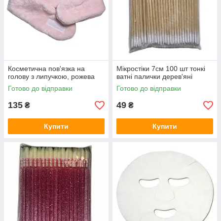
Косметична пов'язка на
Мікростіки 7см 100 шт тонкі
голову з липучкою, рожева
ватні палички дерев'яні
Готово до відправки
Готово до відправки
135
49
₴
₴
Купити
Купити