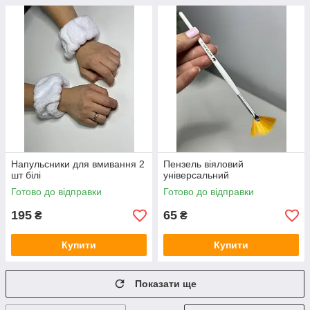
Напульсники для вмивання 2
Пензель віяловий
шт білі
універсальний
Готово до відправки
Готово до відправки
195
65
₴
₴
Купити
Купити
Показати ще