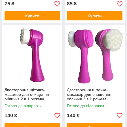
75
85
₴
₴
Купити
Купити
Двостороння щіточка-
Двостороння щіточка-
масажер для очищення
масажер для очищення
обличчя 2 в 1 рожева
обличчя 2 в 1 рожева
Готово до відправки
Готово до відправки
140
140
₴
₴