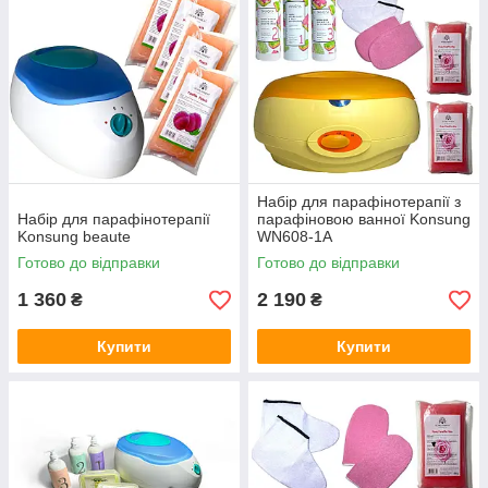
Набір для парафінотерапії з
Набір для парафінотерапії
парафіновою ванної Konsung
Konsung beaute
WN608-1A
Готово до відправки
Готово до відправки
1 360
2 190
₴
₴
Купити
Купити