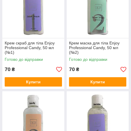
Крем скраб для тіла Еnjoy
Крем маска для тіла Еnjoy
Professional Candy, 50 мл
Professional Candy, 50 мл
(№1)
(№2)
Готово до відправки
Готово до відправки
70
70
₴
₴
Купити
Купити