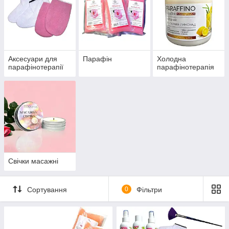
Аксесуари для
Парафін
Холодна
парафінотерапії
парафінотерапія
Свічки масажні
Сортування
0
Фільтри