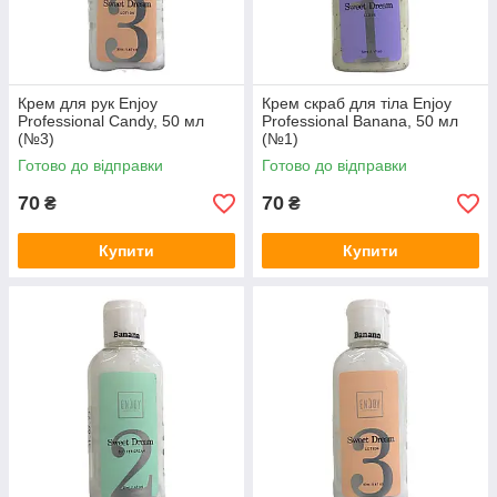
Крем для рук Еnjoy
Крем скраб для тіла Еnjoy
Professional Candy, 50 мл
Professional Banana, 50 мл
(№3)
(№1)
Готово до відправки
Готово до відправки
70
70
₴
₴
Купити
Купити