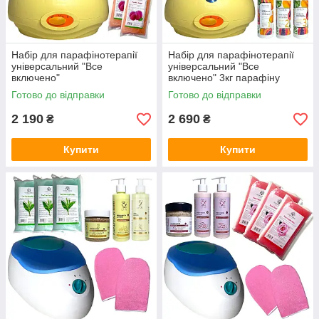
Набір для парафінотерапії
Набір для парафінотерапії
універсальний "Все
універсальний "Все
включено"
включено" 3кг парафіну
Готово до відправки
Готово до відправки
2 190
2 690
₴
₴
Купити
Купити