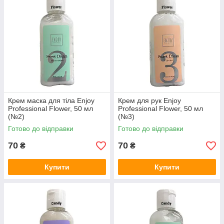
Крем маска для тіла Еnjoy
Крем для рук Еnjoy
Professional Flower, 50 мл
Professional Flower, 50 мл
(№2)
(№3)
Готово до відправки
Готово до відправки
70
70
₴
₴
Купити
Купити