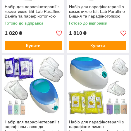
Набір для парафінотерапії з
Набір для парафінотерапії з
косметикою Elit-Lab Paraffino
косметикою Elit-Lab Paraffino
Ваніль та парафінотопкою
Вишня та парафінотопкою
Banafen
Banafen
Готово до відправки
Готово до відправки
1 820
1 810
₴
₴
Купити
Купити
Набір для парафінотерапії з
Набір для парафінотерапії з
парафіном лаванда
парафіном лимон