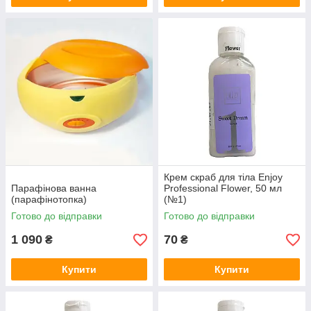
Крем скраб для тіла Еnjoy
Парафінова ванна
Professional Flower, 50 мл
(парафінотопка)
(№1)
Готово до відправки
Готово до відправки
1 090
70
₴
₴
Купити
Купити