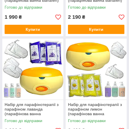
(парафінова ванна Banafen)
(парафінова ванна Banafen)
Готово до відправки
Готово до відправки
1 990
2 190
₴
₴
Купити
Купити
Набір для парафінотерапії з
Набір для парафінотерапії з
парафіном лаванда
парафіном лимон
(парафінова ванна
(парафінова ванна
помаранчева)
помаранчева)
Готово до відправки
Готово до відправки