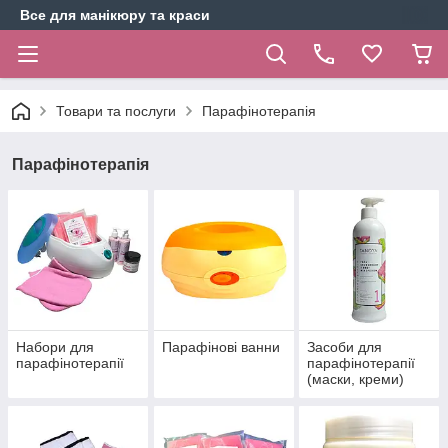
Все для манікюру та краси
Товари та послуги
Парафінотерапія
Парафінотерапія
Набори для
Парафінові ванни
Засоби для
парафінотерапії
парафінотерапії
(маски, креми)