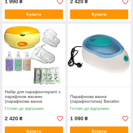
1 990
2 420
₴
₴
Купити
Купити
Набір для парафінотерапії з
парафіном жасмин
Парафінова ванна
(парафінова ванна
(парафінотопка) Banafen
помаранчева)
Готово до відправки
Готово до відправки
2 420
1 090
₴
₴
Купити
Купити