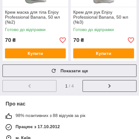
Крем маска для тіла Еnjoy
Крем для рук Еnjoy
Professional Banana, 50 мл
Professional Banana, 50 мл
(№2)
(№3)
Готово до відправки
Готово до відправки
70
70
₴
₴
Купити
Купити
Показати ще
1
/ 4
Про нас
98% позитивних з 88 відгуків за рік
Працює з 17.10.2012
м. Київ