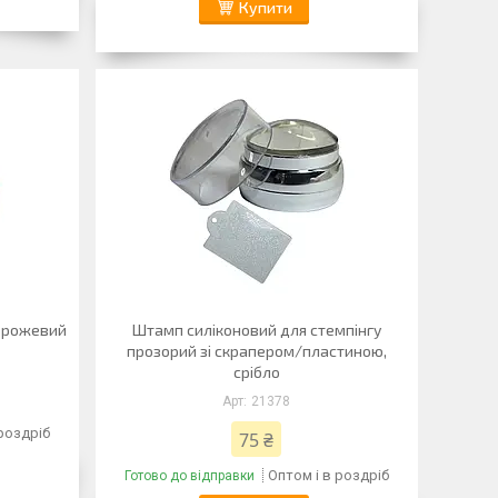
Купити
, рожевий
Штамп силіконовий для стемпінгу
прозорий зі скрапером/пластиною,
срібло
21378
 роздріб
75 ₴
Оптом і в роздріб
Готово до відправки