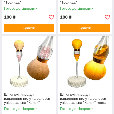
"Троянда"
"Троянда"
Готово до відправки
Готово до відправки
180
180
₴
₴
Купити
Купити
Щітка кмітлива для
Щітка кмітлива для
видалення пилу та волосся
видалення пилу та волосся
універсальна "Келих"
універсальна "Келих" жовта
Готово до відправки
Готово до відправки