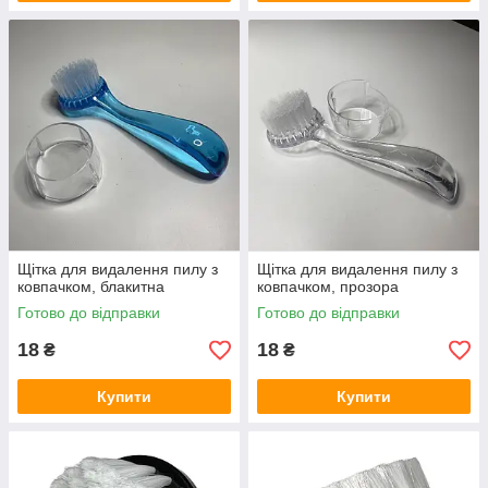
Щітка для видалення пилу з
Щітка для видалення пилу з
ковпачком, блакитна
ковпачком, прозора
Готово до відправки
Готово до відправки
18
18
₴
₴
Купити
Купити