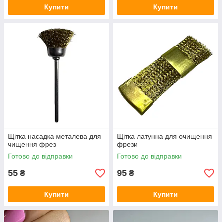
Купити
Купити
Щітка насадка металева для
Щітка латунна для очищення
чищення фрез
фрези
Готово до відправки
Готово до відправки
55
95
₴
₴
Купити
Купити