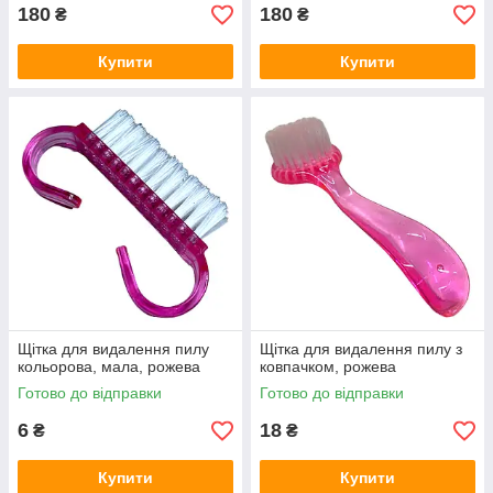
180
180
₴
₴
Купити
Купити
Щітка для видалення пилу
Щітка для видалення пилу з
кольорова, мала, рожева
ковпачком, рожева
Готово до відправки
Готово до відправки
6
18
₴
₴
Купити
Купити