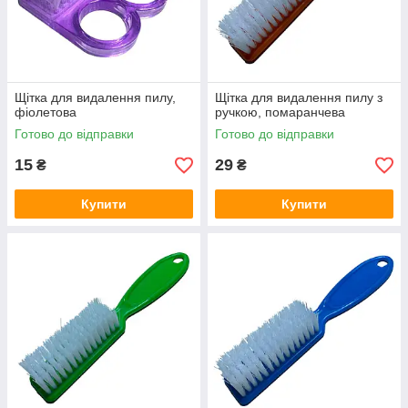
Щітка для видалення пилу,
Щітка для видалення пилу з
фіолетова
ручкою, помаранчева
Готово до відправки
Готово до відправки
15
29
₴
₴
Купити
Купити