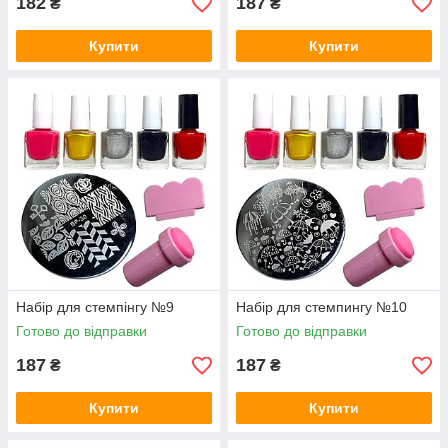
182
187
₴
₴
Купити
Купити
Набір для стемпінгу №9
Набір для стемпингу №10
Готово до відправки
Готово до відправки
187
187
₴
₴
Купити
Купити