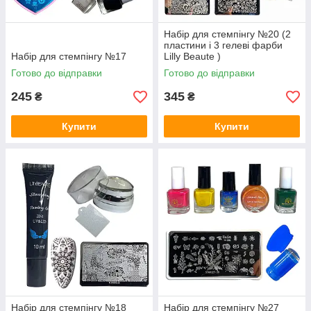
Набір для стемпінгу №20 (2
пластини і 3 гелеві фарби
Набір для стемпінгу №17
Lilly Beaute )
Готово до відправки
Готово до відправки
245
345
₴
₴
Купити
Купити
Набір для стемпінгу №18
Набір для стемпінгу №27