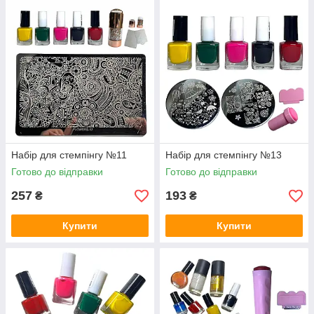
Набір для стемпінгу №11
Набір для стемпінгу №13
Готово до відправки
Готово до відправки
257
193
₴
₴
Купити
Купити