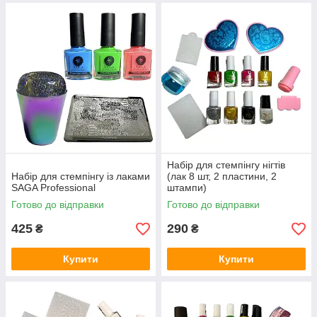
Набір для стемпінгу нігтів
Набір для стемпінгу із лаками
(лак 8 шт, 2 пластини, 2
SAGA Professional
штампи)
Готово до відправки
Готово до відправки
425
290
₴
₴
Купити
Купити