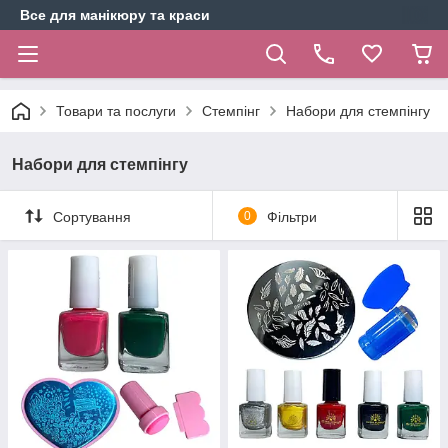
Все для манікюру та краси
Товари та послуги
Стемпінг
Набори для стемпінгу
Набори для стемпінгу
Сортування
0
Фільтри