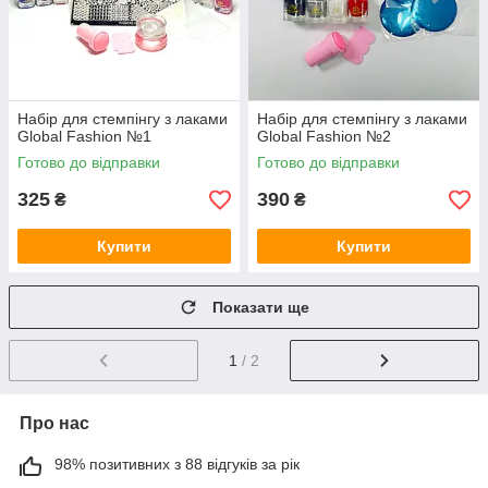
Набір для стемпінгу з лаками
Набір для стемпінгу з лаками
Global Fashion №1
Global Fashion №2
Готово до відправки
Готово до відправки
325
390
₴
₴
Купити
Купити
Показати ще
1
/ 2
Про нас
98% позитивних з 88 відгуків за рік