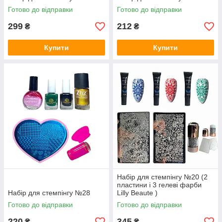
Готово до відправки
Готово до відправки
299
212
₴
₴
Купити
Купити
Набір для стемпінгу №20 (2
пластини і 3 гелеві фарби
Набір для стемпінгу №28
Lilly Beaute )
Готово до відправки
Готово до відправки
220
345
₴
₴