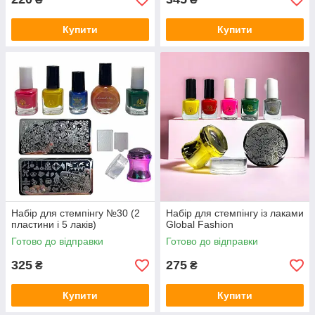
Купити
Купити
Набір для стемпінгу №30 (2
Набір для стемпінгу із лаками
пластини і 5 лаків)
Global Fashion
Готово до відправки
Готово до відправки
325
275
₴
₴
Купити
Купити