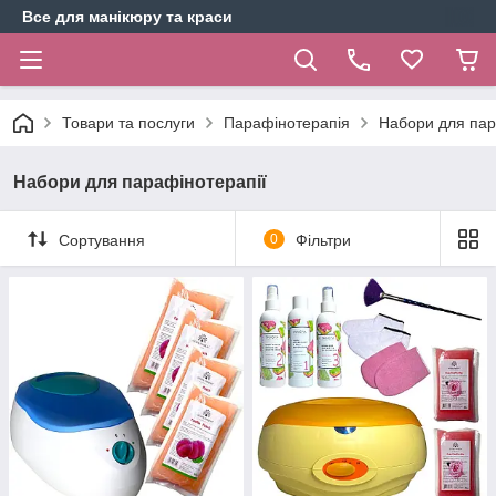
Все для манікюру та краси
Товари та послуги
Парафінотерапія
Набори для пар
Набори для парафінотерапії
Сортування
0
Фільтри