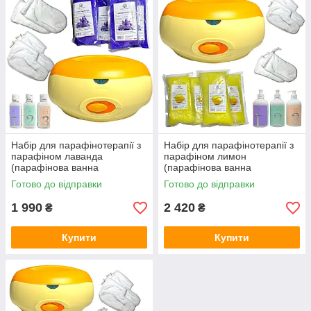
Набір для парафінотерапії з
Набір для парафінотерапії з
парафіном лаванда
парафіном лимон
(парафінова ванна
(парафінова ванна
помаранчева)
помаранчева)
Готово до відправки
Готово до відправки
1 990
2 420
₴
₴
Купити
Купити