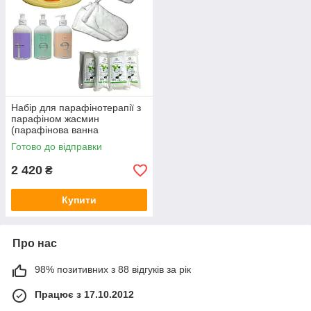
Набір для парафінотерапії з
парафіном жасмин
(парафінова ванна
помаранчева)
Готово до відправки
2 420
₴
Купити
Про нас
98% позитивних з 88 відгуків за рік
Працює з 17.10.2012