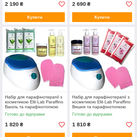
2 190
2 690
₴
₴
Купити
Купити
Набір для парафінотерапії з
Набір для парафінотерапії з
косметикою Elit-Lab Paraffino
косметикою Elit-Lab Paraffino
Ваніль та парафінотопкою
Вишня та парафінотопкою
Banafen
Banafen
Готово до відправки
Готово до відправки
1 820
1 810
₴
₴