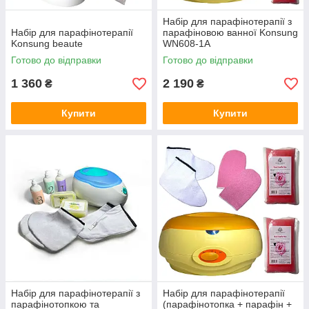
Набір для парафінотерапії з
Набір для парафінотерапії
парафіновою ванної Konsung
Konsung beaute
WN608-1A
Готово до відправки
Готово до відправки
1 360
2 190
₴
₴
Купити
Купити
Набір для парафінотерапії з
Набір для парафінотерапії
парафінотопкою та
(парафінотопка + парафін +