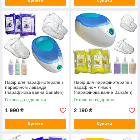
Купити
Купити
Набір для парафінотерапії з
Набір для парафінотерапії з
парафіном лаванда
парафіном лимон
(парафінова ванна Banafen)
(парафінова ванна Banafen)
Готово до відправки
Готово до відправки
1 990
2 190
₴
₴
Купити
Купити