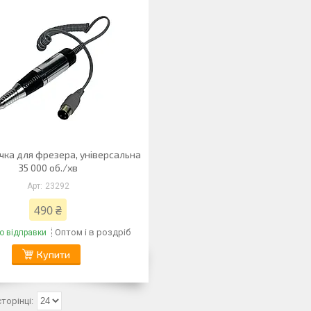
чка для фрезера, універсальна
35 000 об./хв
23292
490 ₴
Оптом і в роздріб
о відправки
Купити