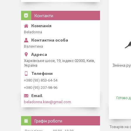
Контакти
Beladonna
Валентина
Харківське шосе, 19, індекс 02000, Київ,
Змінна ру
Україна
+380 (93) 853-64-54
+380 (95) 207-98-96
Готово д
beladonna.kiev@gmail.com
Графік роботи