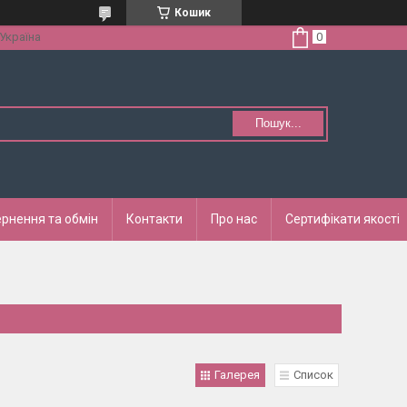
Кошик
 Україна
Пошук...
рнення та обмін
Контакти
Про нас
Сертифікати якості
Галерея
Список