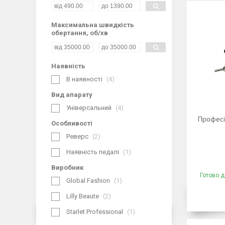
Максимальна швидкість
обертання, об/хв
Наявність
В наявності
4
Вид апарату
Універсальний
4
Професі
Особливості
Реверс
2
Наявність педалі
1
Виробник
Готово д
Global Fashion
1
Lilly Beaute
2
Starlet Professional
1