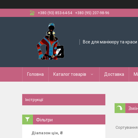
+380 (93) 853-64-54
+380 (95) 207-98-96
Все для манікюру та краси
Головна
Каталог товарів
Доставка
М
Інструкції
Змі
Фільтри
Діапазон цін, ₴