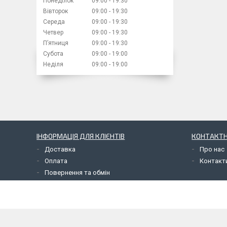
Понеділок
09:00
19:30
Вівторок
09:00
19:30
Середа
09:00
19:30
Четвер
09:00
19:30
Пʼятниця
09:00
19:30
Субота
09:00
19:00
Неділя
09:00
19:00
ІНФОРМАЦІЯ ДЛЯ КЛІЄНТІВ
КОНТАКТН
Доставка
Про нас
Оплата
Контакт
Повернення та обмін