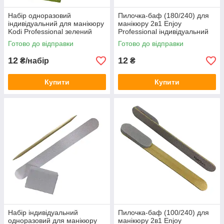
Набір одноразовий
Пилочка-баф (180/240) для
індивідуальний для манікюру
манікюру 2в1 Enjoy
Kodi Professional зелений
Professional індивідуальний
набір
Готово до відправки
Готово до відправки
12
12
₴/набір
₴
Купити
Купити
Набір індивідуальний
Пилочка-баф (100/240) для
одноразовий для манікюру
манікюру 2в1 Enjoy