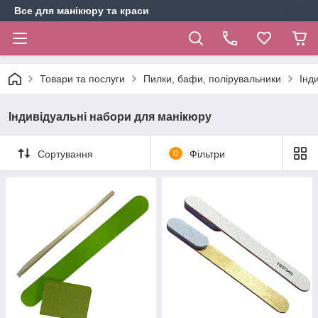
Все для манікюру та краси
Товари та послуги
Пилки, бафи, полірувальники
Інд
Індивідуальні набори для манікюру
Сортування
0
Фільтри