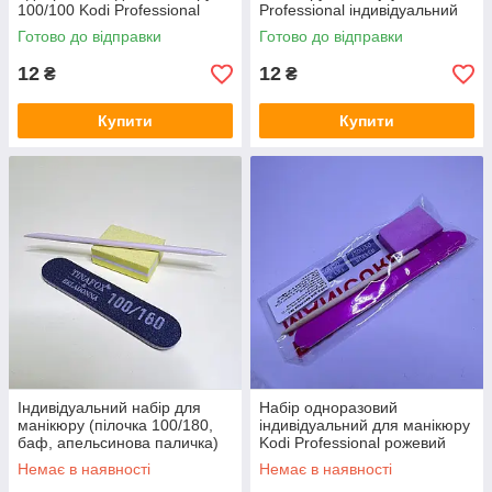
100/100 Kodi Professional
Professional індивідуальний
(пилка+баф+апельсинова
набір
Готово до відправки
Готово до відправки
паличка)
12
12
₴
₴
Купити
Купити
Індивідуальний набір для
Набір одноразовий
манікюру (пілочка 100/180,
індивідуальний для манікюру
баф, апельсинова паличка)
Kodi Professional рожевий
Немає в наявності
Немає в наявності