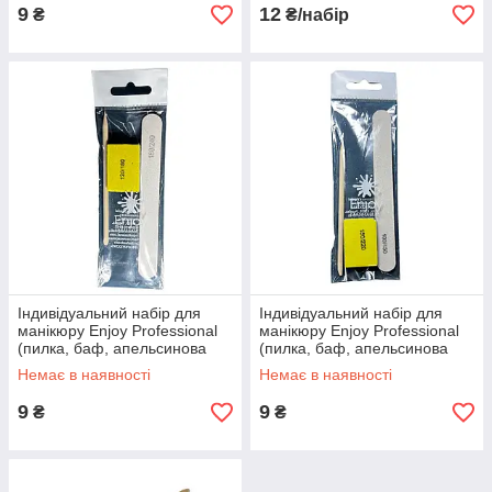
9
12
₴
₴/набір
Індивідуальний набір для
Індивідуальний набір для
манікюру Еnjoy Professional
манікюру Еnjoy Professional
(пилка, баф, апельсинова
(пилка, баф, апельсинова
паличка)
паличка)
Немає в наявності
Немає в наявності
9
9
₴
₴