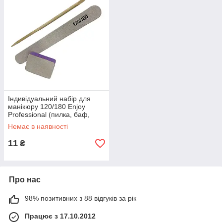
Індивідуальний набір для
манікюру 120/180 Еnjoy
Professional (пилка, баф,
апельсинова паличка)
Немає в наявності
11
₴
Про нас
98% позитивних з 88 відгуків за рік
Працює з 17.10.2012