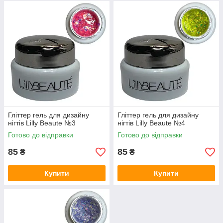
Гліттер гель для дизайну
Гліттер гель для дизайну
нігтів Lilly Beaute №3
нігтів Lilly Beaute №4
Готово до відправки
Готово до відправки
85
85
₴
₴
Купити
Купити