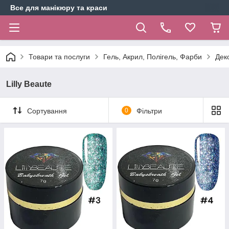
Все для манікюру та краси
Товари та послуги
Гель, Акрил, Полігель, Фарби
Деко
Lilly Beaute
Сортування
0
Фільтри