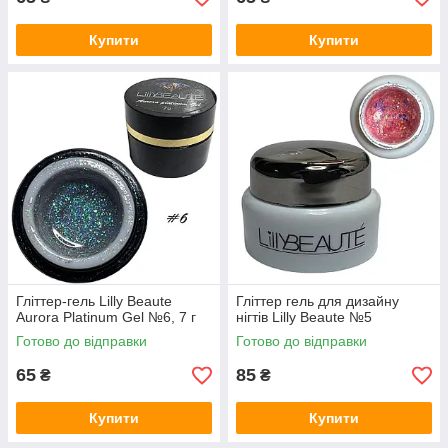
Купити
Купити
Гліттер-гель Lilly Beaute
Гліттер гель для дизайну
Aurora Platinum Gel №6, 7 г
нігтів Lilly Beaute №5
Готово до відправки
Готово до відправки
65
85
₴
₴
Купити
Купити