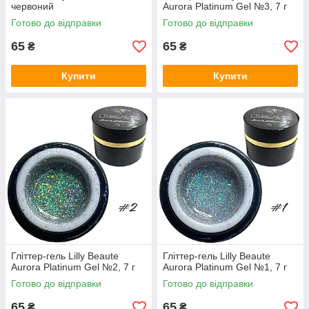
червоний
Aurora Platinum Gel №3, 7 г
Готово до відправки
Готово до відправки
65
65
₴
₴
Купити
Купити
Гліттер-гель Lilly Beaute
Гліттер-гель Lilly Beaute
Aurora Platinum Gel №2, 7 г
Aurora Platinum Gel №1, 7 г
Готово до відправки
Готово до відправки
65
65
₴
₴