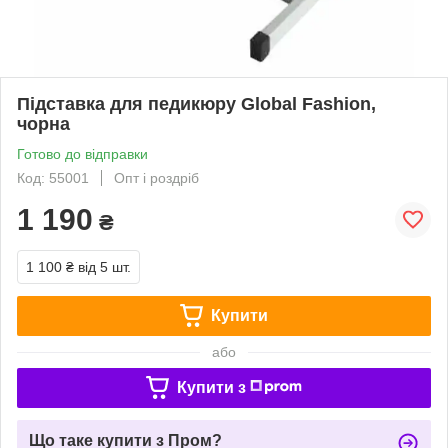
Підставка для педикюру Global Fashion,
чорна
Готово до відправки
Код: 55001
Опт і роздріб
1 190
₴
1 100 ₴
від 5 шт.
Купити
або
Купити з
Що таке купити з Пром?