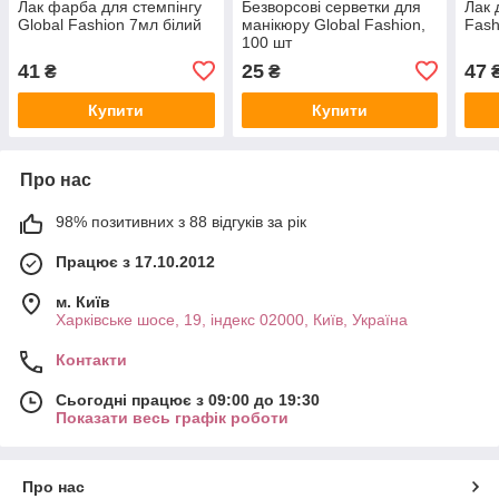
Лак фарба для стемпінгу
Безворсові серветки для
Лак 
Global Fashion 7мл білий
манікюру Global Fashion,
Fash
100 шт
41
25
47
₴
₴
Купити
Купити
Про нас
98% позитивних з 88 відгуків за рік
Працює з 17.10.2012
м. Київ
Харківське шосе, 19, індекс 02000, Київ, Україна
Контакти
Сьогодні працює з 09:00 до 19:30
Показати весь графік роботи
Про нас