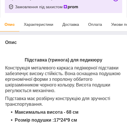
Замовлення під захистом
Опис
Характеристики
Доставка
Оплата
Умови п
Опис
Підставка (тринога) для педикюру
Конструкція металевого каркаса педікюрної підставки
забезпечує високу стійкість. Вона оснащена подушкою
ергономічної форми з поролону оббитого
шкірзамінником чорного кольору. Висота подушки
регулюється механічно.
Підставка має розбірну конструкцію для зручності
транспортування.
Максимальна висота - 68 см
Розмір подушки :17*24*9 см