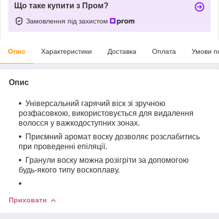
Що таке купити з Пром?
Замовлення під захистом
Опис
Характеристики
Доставка
Оплата
Умови п
Опис
Універсальний гарячий віск зі зручною
розфасовкою, використовується для видалення
волосся у важкодоступних зонах.
Приємний аромат воску дозволяє розслабитись
при проведенні епіляції.
Гранули воску можна розігріти за допомогою
будь-якого типу воскоплаву.
Приховати