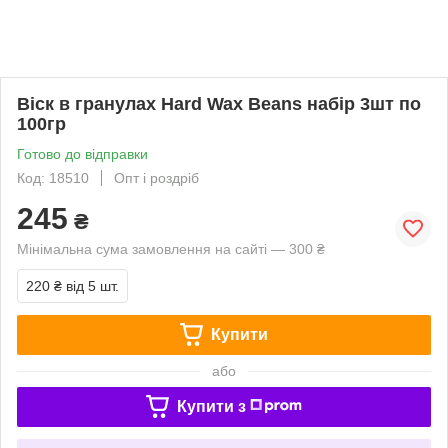
Віск в гранулах Hard Wax Beans набір 3шт по
100гр
Готово до відправки
Код: 18510
Опт і роздріб
245
₴
Мінімальна сума замовлення на сайті — 300 ₴
220 ₴
від 5 шт.
Купити
або
Купити з