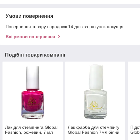
Умови повернення
Повернення товару впродовж 14 днів за рахунок покупця
Всі умови повернення
Подібні товари компанії
Лак для стемпинга Global
Лак фарба для стемпінгу
Підс
Fashion, рожевий, 7 мл
Global Fashion 7мл білий
Glob