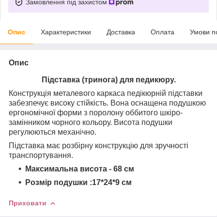
Замовлення під захистом
Опис
Характеристики
Доставка
Оплата
Умови п
Опис
Підставка (тринога) для педикюру.
Конструкція металевого каркаса педікюрній підставки
забезпечує високу стійкість. Вона оснащена подушкою
ергономічної форми з поролону оббитого шкіро-
замінником чорного кольору. Висота подушки
регулюються механічно.
Підставка має розбірну конструкцію для зручності
транспортування.
Максимальна висота - 68 см
Розмір подушки :17*24*9 см
Приховати