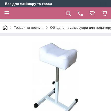
Все для манікюру та краси
Товари та послуги
Обладнання/аксесуари для педикюр