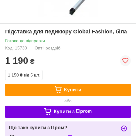
Підставка для педикюру Global Fashion, біла
Готово до відправки
Код: 15730
Опт і роздріб
1 190
₴
1 150 ₴
від 5 шт.
Купити
або
Купити з
Що таке купити з Пром?