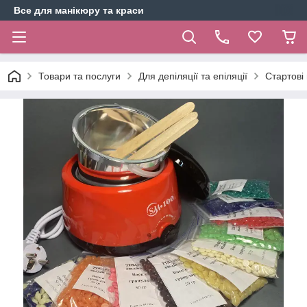
Все для манікюру та краси
Товари та послуги
Для депіляції та епіляції
Стартові