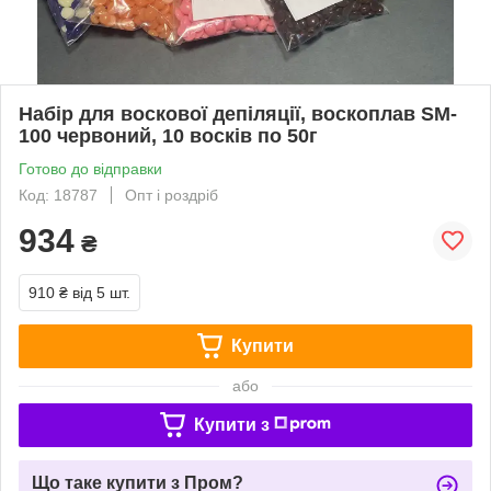
Набір для воскової депіляції, воскоплав SM-
100 червоний, 10 восків по 50г
Готово до відправки
Код: 18787
Опт і роздріб
934
₴
910 ₴
від 5 шт.
Купити
або
Купити з
Що таке купити з Пром?