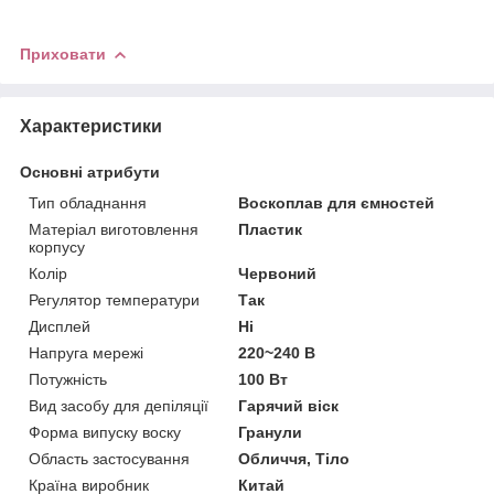
Приховати
Характеристики
Основні атрибути
Тип обладнання
Воскоплав для ємностей
Матеріал виготовлення
Пластик
корпусу
Колір
Червоний
Регулятор температури
Так
Дисплей
Ні
Напруга мережі
220~240 В
Потужність
100 Вт
Вид засобу для депіляції
Гарячий віск
Форма випуску воску
Гранули
Область застосування
Обличчя, Тіло
Країна виробник
Китай