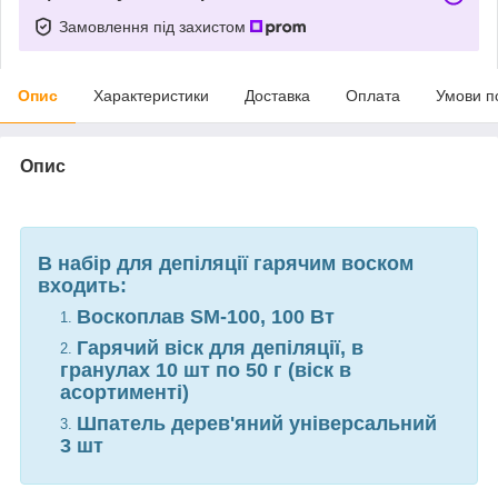
Замовлення під захистом
Опис
Характеристики
Доставка
Оплата
Умови п
Опис
В набір для депіляції гарячим воском
входить:
Воскоплав
SM-100
, 100 Вт
Гарячий віск для депіляції, в
гранулах 10 шт по 50 г (віск в
асортименті)
Шпатель дерев'яний універсальний
3 шт