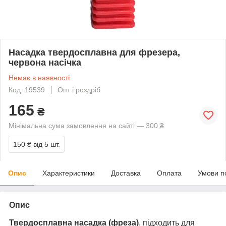
Насадка твердосплавна для фрезера,
червона насічка
Немає в наявності
Код: 19539
Опт і роздріб
165
₴
Мінімальна сума замовлення на сайті — 300 ₴
150 ₴
від 5 шт.
Опис
Характеристики
Доставка
Оплата
Умови п
Опис
Твердосплавна насадка (фреза)
, підходить для