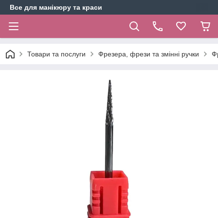
Все для манікюру та краси
Товари та послуги
Фрезера, фрези та змінні ручки
Ф