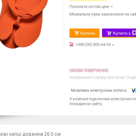
Показати оптові ціни
Мінімальна сума замовлення на сай
Купити
Купити з
+380 (93) 853-64-54
повернення товару протягом 14 дн
У компанії підключені електронні п
покидаючи сайту.
ові капці довжина 26.5 см