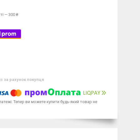
ті — 300 ₴
ів
за рахунок покупця
латежі. Тепер ви можете купити будь-який товар не