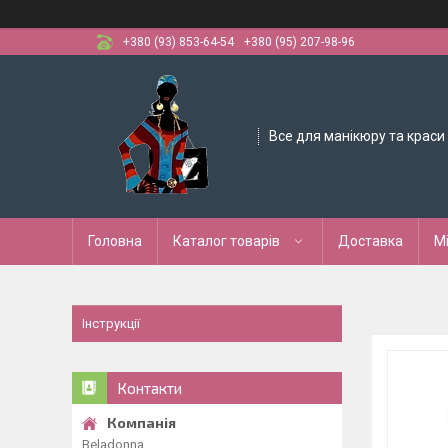
+380 (93) 853-64-54
+380 (95) 207-98-96
Все для манікюру та краси
Головна
Каталог товарів
Доставка
М
Інструкції
Контакти
Beladonna