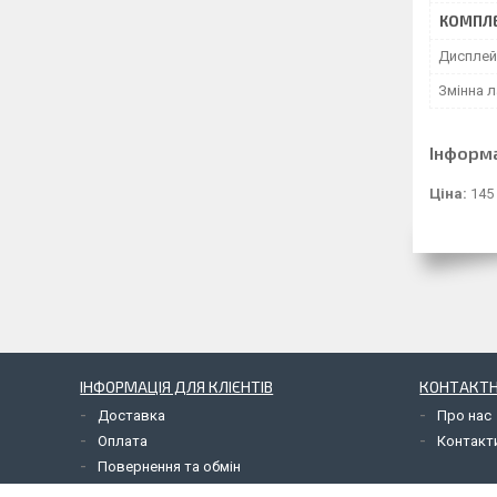
КОМПЛЕ
Дисплей
Змінна л
Інформ
Ціна:
145
ІНФОРМАЦІЯ ДЛЯ КЛІЄНТІВ
КОНТАКТН
Доставка
Про нас
Оплата
Контакт
Повернення та обмін