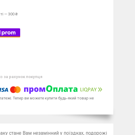
ті — 300 ₴
ів
за рахунок покупця
латежі. Тепер ви можете купити будь-який товар не
аку стане Вам незамінний у поїздках, подорожі