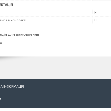
КТАЦІЯ
Ні
ампа в комплекті
Ні
ація для замовлення
 ₴
А ІНФОРМАЦІЯ
и