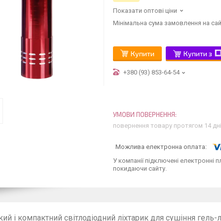
Показати оптові ціни
Мінімальна сума замовлення на сай
Купити
Купити з
+380 (93) 853-64-54
повернення товару протягом 14 дн
У компанії підключені електронні п
покидаючи сайту.
ий і компактний світлодіодний ліхтарик для сушіння гель-л