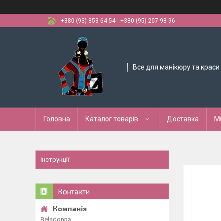
+380 (93) 853-64-54
+380 (95) 207-98-96
Все для манікюру та краси
Головна
Каталог товарів
Доставка
М
Інструкції
Контакти
Beladonna