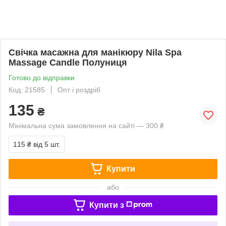
Свічка масажна для манікюру Nila Spa
Massage Candle Полуниця
Готово до відправки
Код: 21585
Опт і роздріб
135
₴
Мінімальна сума замовлення на сайті — 300 ₴
115 ₴
від 5 шт.
Купити
або
Купити з