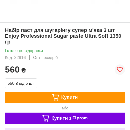
Набір паст для шугарінгу супер м'яка 3 шт
Enjoy Professional Sugar paste Ultra Soft 1350
гр
Готово до відправки
Код: 22816
Опт і роздріб
560
₴
550 ₴
від 5 шт.
Купити
або
Купити з