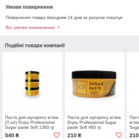
Умови повернення
Повернення товару впродовж 14 днів за рахунок покупця
Всі умови повернення
Подібні товари компанії
Паста для шугарінгу м'яка
Паста для шугарінгу м'яка
Паст
(3 шт) Enjoy Professional
Enjoy Professional Sugar
м'як
Sugar paste Soft 1350 гр
paste Soft 450 гр
Suga
гр
540
210
210
₴
₴