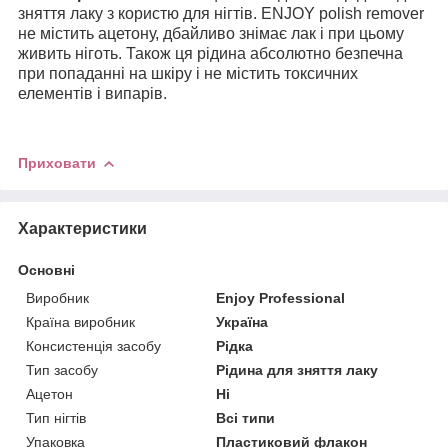
зняття лаку з користю для нігтів. ENJOY polish remover
не містить ацетону, дбайливо знімає лак і при цьому
живить ніготь. Також ця рідина абсолютно безпечна
при попаданні на шкіру і не містить токсичних
елементів і випарів.
Приховати
Характеристики
Основні
Виробник
Enjoy Professional
Країна виробник
Україна
Консистенція засобу
Рідка
Тип засобу
Рідина для зняття лаку
Ацетон
Ні
Тип нігтів
Всі типи
Упаковка
Пластиковий флакон