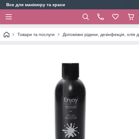
Все для манікюру та краси
Товари та послуги
Допоміжні рідини, дезінфекція, олія 