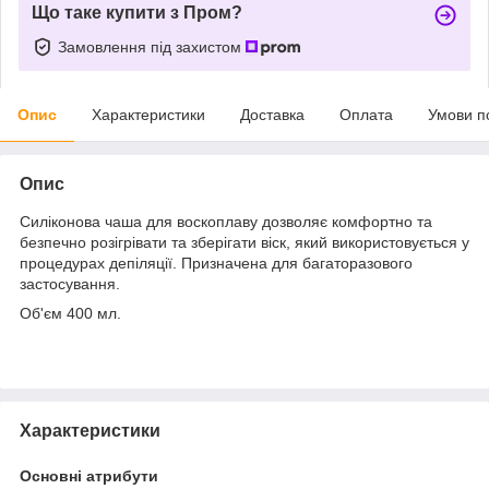
Що таке купити з Пром?
Замовлення під захистом
Опис
Характеристики
Доставка
Оплата
Умови п
Опис
Силіконова чаша для воскоплаву дозволяє комфортно та
безпечно розігрівати та зберігати віск, який використовується у
процедурах депіляції. Призначена для багаторазового
застосування.
Об'єм 400 мл.
Характеристики
Основні атрибути