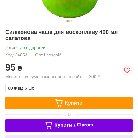
Силіконова чаша для воскоплаву 400 мл
салатова
Готово до відправки
Код: 24053
Опт і роздріб
95
₴
Мінімальна сума замовлення на сайті — 300 ₴
80 ₴
від 5 шт.
Купити
або
Купити з