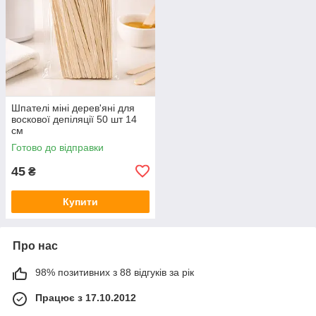
Шпателі міні дерев'яні для
воскової депіляції 50 шт 14
см
Готово до відправки
45
₴
Купити
Про нас
98% позитивних з 88 відгуків за рік
Працює з 17.10.2012