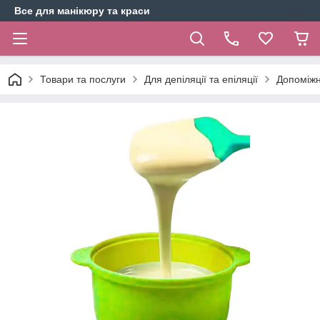
Все для манікюру та краси
Товари та послуги
Для депіляції та епіляції
Допоміжн