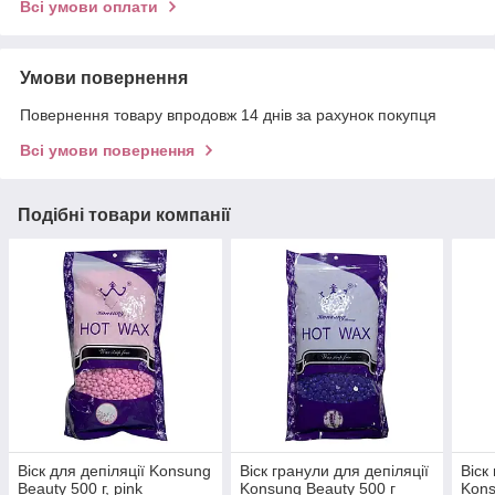
Всі умови оплати
Умови повернення
Повернення товару впродовж 14 днів за рахунок покупця
Всі умови повернення
Подібні товари компанії
Віск для депіляції Konsung
Віск гранули для депіляції
Віск
Beauty 500 г, рink
Konsung Beauty 500 г
Kons