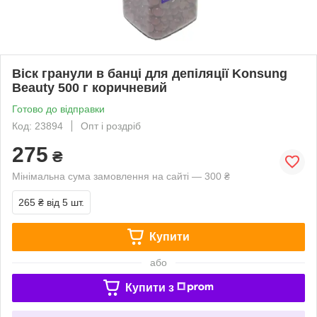
Віск гранули в банці для депіляції Konsung
Beauty 500 г коричневий
Готово до відправки
Код: 23894
Опт і роздріб
275
₴
Мінімальна сума замовлення на сайті — 300 ₴
265 ₴
від 5 шт.
Купити
або
Купити з