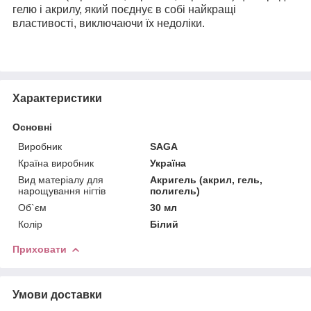
гелю і акрилу, який поєднує в собі найкращі
властивості, виключаючи їх недоліки.
Характеристики
Основні
Виробник
SAGA
Країна виробник
Україна
Вид матеріалу для
Акригель (акрил, гель,
нарощування нігтів
полигель)
Об`єм
30 мл
Колір
Білий
Приховати
Умови доставки