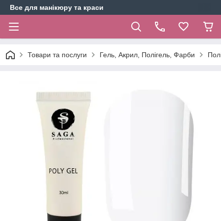
Все для манікюру та краси
Товари та послуги
Гель, Акрил, Полігель, Фарби
Пол