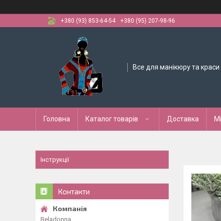
+380 (93) 853-64-54
+380 (95) 207-98-96
Все для манікюру та краси
Головна
Каталог товарів
Доставка
М
Інструкції
Контакти
Beladonna