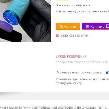
Показати оптові ціни
Мінімальна сума замовлення на сай
Купити
Купити з
+380 (93) 853-64-54
повернення товару протягом 14 дн
У компанії підключені електронні п
покидаючи сайту.
й і компактний світлодіодний ліхтарик для фіксації гелів, 