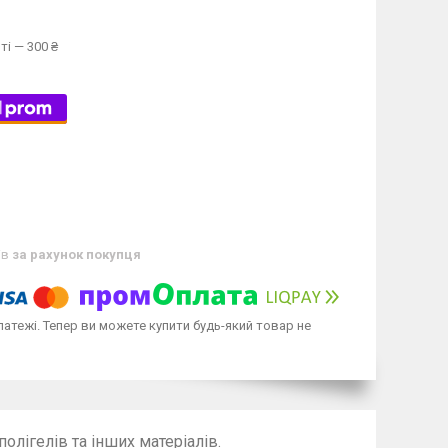
ті — 300 ₴
ів
за рахунок покупця
латежі. Тепер ви можете купити будь-який товар не
полігелів та інших матеріалів.