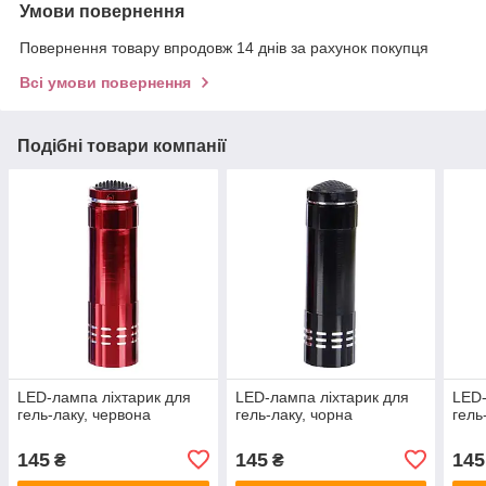
Умови повернення
Повернення товару впродовж 14 днів за рахунок покупця
Всі умови повернення
Подібні товари компанії
LED-лампа ліхтарик для
LED-лампа ліхтарик для
LED-
гель-лаку, червона
гель-лаку, чорна
гель
145
145
145
₴
₴