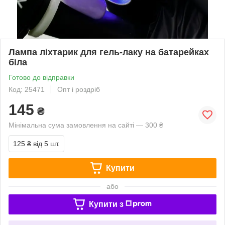
Лампа ліхтарик для гель-лаку на батарейках
біла
Готово до відправки
Код: 25471
Опт і роздріб
145
₴
Мінімальна сума замовлення на сайті — 300 ₴
125 ₴
від 5 шт.
Купити
або
Купити з