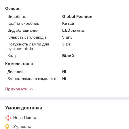
Основні
Виробник
Global Fashion
Країна виробник
Китай
Вид обладнання
LED лампа
Кількість світлодіодів
9 шт.
Потужність лампи для
3 Вт
сушіння нігтів
Колір
Білий
Комплектація
Дисплей
Ні
Змінна лампа в комплекті
Ні
Приховати
Умови доставки
Нова Пошта
Укрпошта