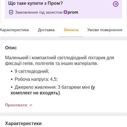
Що таке купити з Пром?
Замовлення під захистом
Характеристики
Доставка
Оплата
Умови повернення
Опис
Маленький і компактний світлодіодний ліхтарик для
фіксації гелів, полігелів та інших матеріалів.
9 світлодіодний;
Робоча напруга: 4,5;
Джерело живлення: 3 батареки міні
(у
комплект не входять)
Приховати
Характеристики