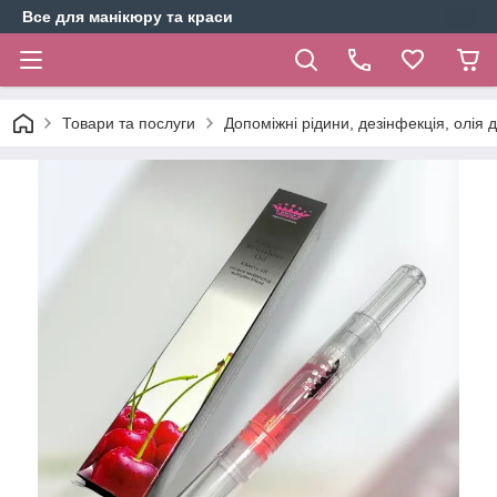
Все для манікюру та краси
Товари та послуги
Допоміжні рідини, дезінфекція, олія 