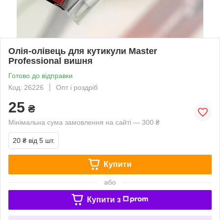
Олія-олівець для кутикули Master
Professional вишня
Готово до відправки
Код: 26226
Опт і роздріб
25
₴
Мінімальна сума замовлення на сайті — 300 ₴
20 ₴
від 5 шт.
Купити
або
Купити з