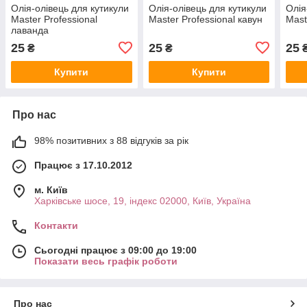
Олія-олівець для кутикули
Олія-олівець для кутикули
Олія
Master Professional
Master Professional кавун
Mast
лаванда
25
25
25
₴
₴
Купити
Купити
Про нас
98% позитивних з 88 відгуків за рік
Працює з 17.10.2012
м. Київ
Харківське шосе, 19, індекс 02000, Київ, Україна
Контакти
Сьогодні працює з 09:00 до 19:00
Показати весь графік роботи
Про нас