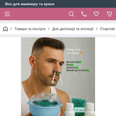
Все для манікюру та краси
Товари та послуги
Для депіляції та епіляції
Стартові