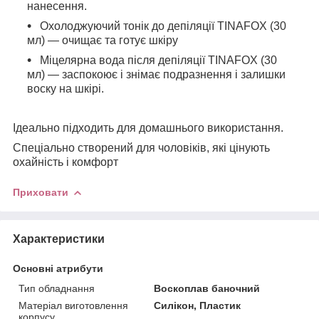
нанесення.
Охолоджуючий тонік до депіляції TINAFOX (30
мл) — очищає та готує шкіру
Міцелярна вода після депіляції TINAFOX (30
мл) — заспокоює і знімає подразнення і залишки
воску на шкірі.
Ідеально підходить для домашнього використання.
Спеціально створений для чоловіків, які цінують
охайність і комфорт
Приховати
Характеристики
Основні атрибути
Тип обладнання
Воскоплав баночний
Матеріал виготовлення
Силікон, Пластик
корпусу