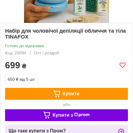
Набір для чоловічої депіляції обличчя та тіла
TINAFOX
Готово до відправки
Код: 26894
Опт і роздріб
699
₴
650 ₴
від 5 шт.
Купити
або
Купити з
Що таке купити з Пром?